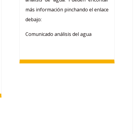
más información pinchando el enlace
debajo:
Comunicado análisis del agua