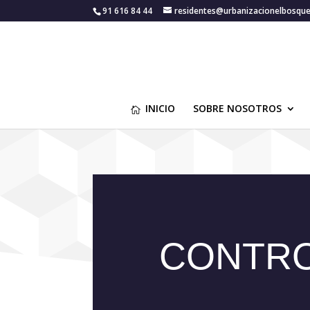
91 616 84 44
residentes@urbanizacionelbosqu
INICIO
SOBRE NOSOTROS
CONTRO