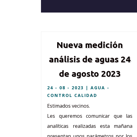
Nueva medición
análisis de aguas 24
de agosto 2023
24 - 08 - 2023
|
AGUA -
CONTROL CALIDAD
Estimados vecinos.
Les queremos comunicar que las
analíticas realizadas esta mañana
presentan unos parámetros por los