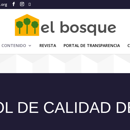
e.org
CONTENIDO
REVISTA
PORTAL DE TRANSPARENCIA
L DE CALIDAD D