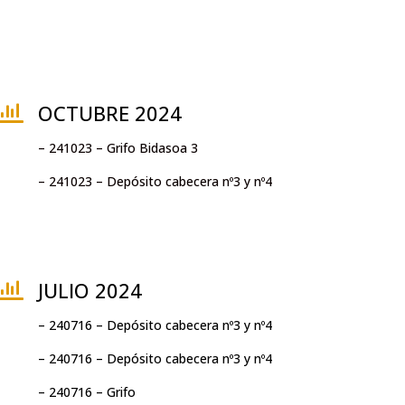

OCTUBRE 2024
– 241023 – Grifo Bidasoa 3
–
241023 – Depósito cabecera nº3 y nº4

JULIO 2024
– 240716 – Depósito cabecera nº3 y nº4
– 240716 – Depósito cabecera nº3 y nº4
– 240716 – Grifo