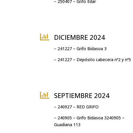
– 250407 – Grifo Edar

DICIEMBRE 2024
– 241227 – Grifo Bidasoa 3
– 241227 – Depósito cabecera nº2 y nº5

SEPTIEMBRE 2024
–
240927 – RED GRIFO
– 240905 – Grifo Bidasoa 3
240905 –
Guadiana 113