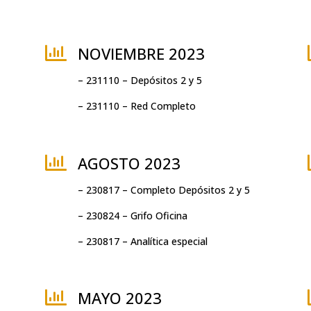

NOVIEMBRE 2023
–
231110 – Depósitos 2 y 5
–
231110 – Red Completo

AGOSTO 2023
–
230817 – Completo Depósitos 2 y 5
–
230824 – Grifo Oficina
–
230817 – Analítica especial

MAYO 2023