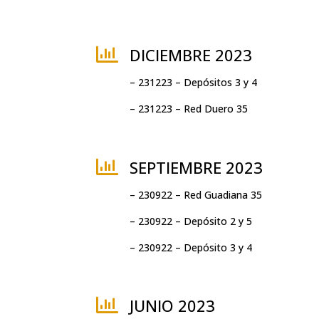

DICIEMBRE 2023
–
231223 – Depósitos 3 y 4
–
231223 – Red Duero 35

SEPTIEMBRE 2023
–
230922 – Red Guadiana 35
–
230922 – Depósito 2 y 5
–
230922 – Depósito 3 y 4

JUNIO 2023