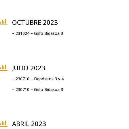

OCTUBRE 2023
–
231024 – Grifo Bidasoa 3

JULIO 2023
–
230710 – Depósitos 3 y 4
–
230710 – Grifo Bidasoa 3

ABRIL 2023