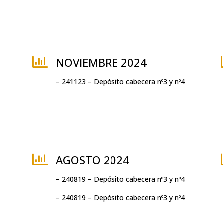

NOVIEMBRE 2024
– 241123 – Depósito cabecera nº3 y nº4

AGOSTO 2024
– 240819 – Depósito cabecera nº3 y nº4
– 240819 – Depósito cabecera nº3 y nº4