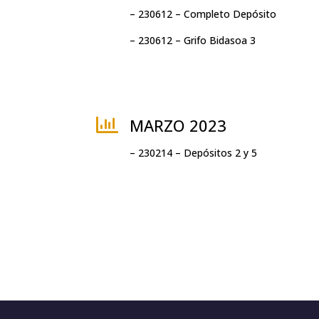
–
230612 – Completo Depósito
–
230612 – Grifo Bidasoa 3

MARZO 2023
–
230214 – Depósitos 2 y 5