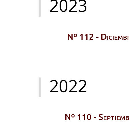
2023
Nº 112 - Diciem
2022
Nº 110 - Septiem