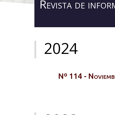
Revista de info
2024
Nº 114 - Noviem