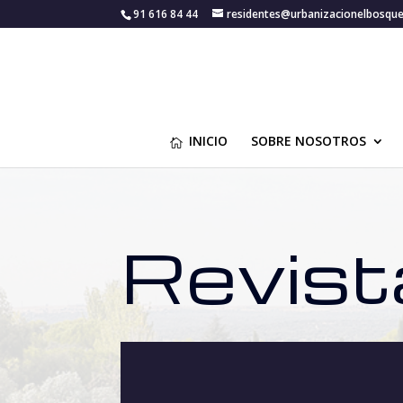
91 616 84 44
residentes@urbanizacionelbosqu
INICIO
SOBRE NOSOTROS
Revist