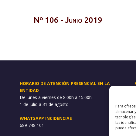
Nº 106 - Junio 2019
HORARIO DE ATENCIÓN PRESENCIAL EN LA
ENTIDAD
De lunes a viernes de 8:00h a 15:00h
1 de julio a 31 de agosto
Para ofrece
almacenar y
tecnologías
WHATSAPP INCIDENCIAS
las identifi
689 748 101
puede afecta