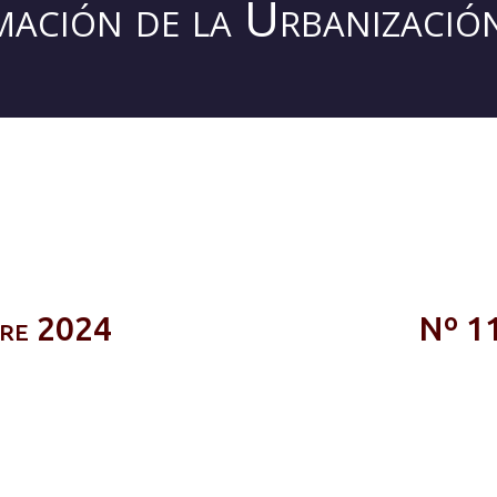
rmación de la Urbanizaci
bre 2024
Nº 11