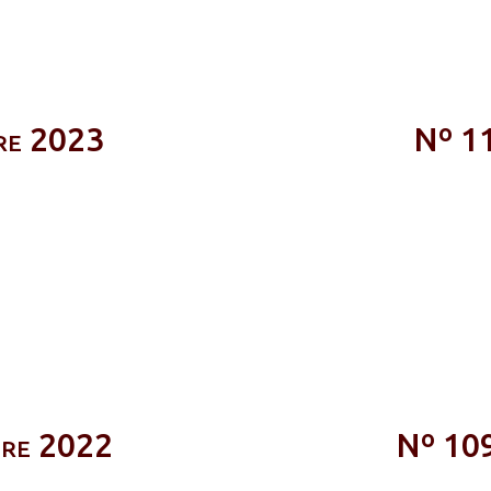
bre 2023
Nº 11
bre 2022
Nº 109