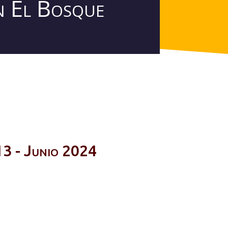
ón El Bosque
3 - Junio 2024