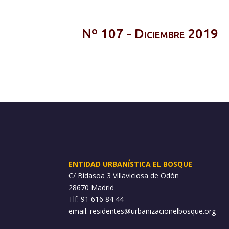
Nº 107 - Diciembre 2019
ENTIDAD URBANÍSTICA EL BOSQUE
C/ Bidasoa 3 Villaviciosa de Odón
28670 Madrid
Tlf: 91 616 84 44
email:
residentes@urbanizacionelbosque.org