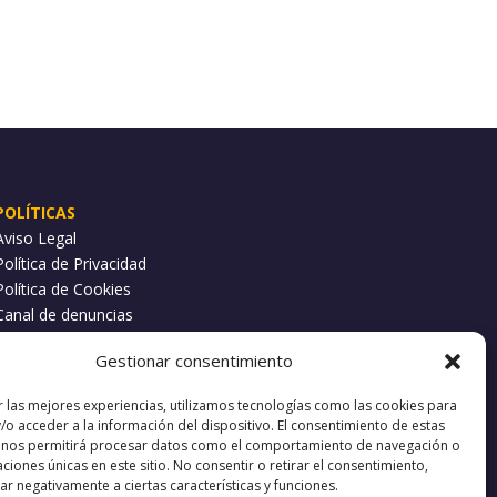
POLÍTICAS
Aviso Legal
Política de Privacidad
Política de Cookies
Canal de denuncias
Gestionar consentimiento
r las mejores experiencias, utilizamos tecnologías como las cookies para
/o acceder a la información del dispositivo. El consentimiento de estas
 nos permitirá procesar datos como el comportamiento de navegación o
caciones únicas en este sitio. No consentir o retirar el consentimiento,
r negativamente a ciertas características y funciones.