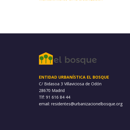
ENTIDAD URBANÍSTICA EL BOSQUE
C/ Bidasoa 3 Villaviciosa de Odón
28670 Madrid
Tlf: 91 616 84 44
email:
residentes@urbanizacionelbosque.org