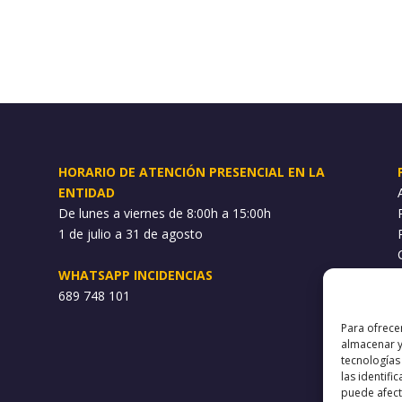
HORARIO DE ATENCIÓN PRESENCIAL EN LA
ENTIDAD
De lunes a viernes de 8:00h a 15:00h
1 de julio a 31 de agosto
WHATSAPP INCIDENCIAS
689 748 101
Para ofrece
almacenar y
tecnologías
las identifi
puede afecta