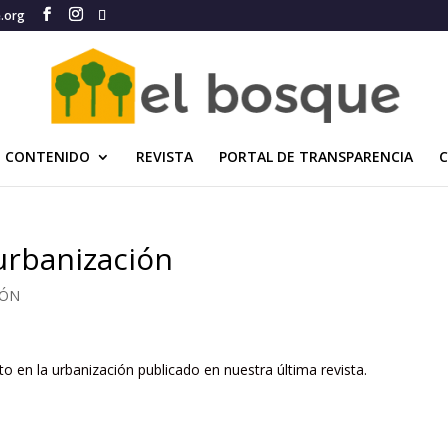
e.org
CONTENIDO
REVISTA
PORTAL DE TRANSPARENCIA
urbanización
IÓN
o en la urbanización publicado en nuestra última revista.