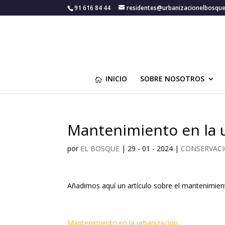
91 616 84 44
residentes@urbanizacionelbosqu
INICIO
SOBRE NOSOTROS
Mantenimiento en la 
por
EL BOSQUE
|
29 - 01 - 2024
|
CONSERVAC
Añadimos aquí un artículo sobre el mantenimient
Mantenimiento en la urbanizacion