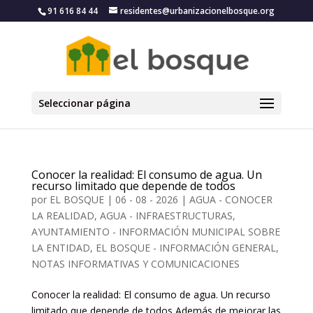
91 616 84 44
residentes@urbanizacionelbosque.org
Seleccionar página
Conocer la realidad: El consumo de agua. Un
recurso limitado que depende de todos
por
EL BOSQUE
|
06 - 08 - 2026
|
AGUA - CONOCER
LA REALIDAD
,
AGUA - INFRAESTRUCTURAS
,
AYUNTAMIENTO - INFORMACIÓN MUNICIPAL SOBRE
LA ENTIDAD
,
EL BOSQUE - INFORMACIÓN GENERAL,
NOTAS INFORMATIVAS Y COMUNICACIONES
Conocer la realidad: El consumo de agua. Un recurso
limitado que depende de todos Además de mejorar las