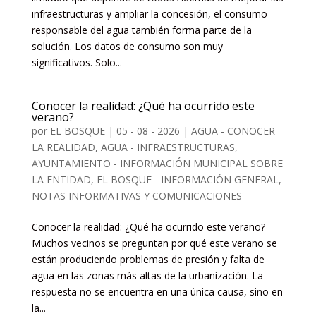
infraestructuras y ampliar la concesión, el consumo
responsable del agua también forma parte de la
solución. Los datos de consumo son muy
significativos. Solo...
Conocer la realidad: ¿Qué ha ocurrido este
verano?
por
EL BOSQUE
|
05 - 08 - 2026
|
AGUA - CONOCER
LA REALIDAD
,
AGUA - INFRAESTRUCTURAS
,
AYUNTAMIENTO - INFORMACIÓN MUNICIPAL SOBRE
LA ENTIDAD
,
EL BOSQUE - INFORMACIÓN GENERAL,
NOTAS INFORMATIVAS Y COMUNICACIONES
Conocer la realidad: ¿Qué ha ocurrido este verano?
Muchos vecinos se preguntan por qué este verano se
están produciendo problemas de presión y falta de
agua en las zonas más altas de la urbanización. La
respuesta no se encuentra en una única causa, sino en
la...