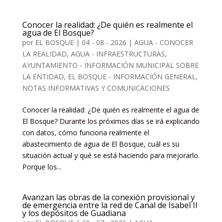
Conocer la realidad: ¿De quién es realmente el
agua de El Bosque?
por
EL BOSQUE
|
04 - 08 - 2026
|
AGUA - CONOCER
LA REALIDAD
,
AGUA - INFRAESTRUCTURAS
,
AYUNTAMIENTO - INFORMACIÓN MUNICIPAL SOBRE
LA ENTIDAD
,
EL BOSQUE - INFORMACIÓN GENERAL,
NOTAS INFORMATIVAS Y COMUNICACIONES
Conocer la realidad: ¿De quién es realmente el agua de
El Bosque? Durante los próximos días se irá explicando
con datos, cómo funciona realmente el
abastecimiento de agua de El Bosque, cuál es su
situación actual y qué se está haciendo para mejorarlo.
Porque los...
Avanzan las obras de la conexión provisional y
de emergencia entre la red de Canal de Isabel II
y los depósitos de Guadiana