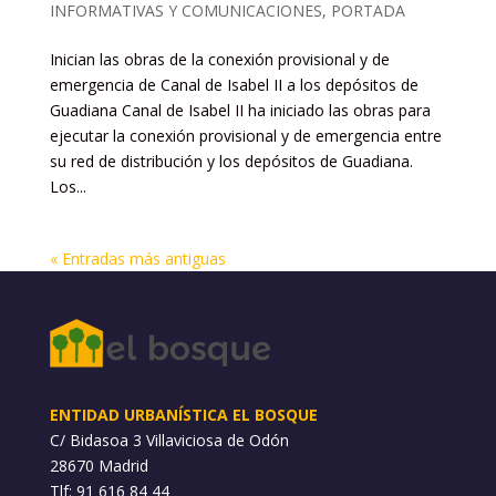
INFORMATIVAS Y COMUNICACIONES
,
PORTADA
Inician las obras de la conexión provisional y de
emergencia de Canal de Isabel II a los depósitos de
Guadiana Canal de Isabel II ha iniciado las obras para
ejecutar la conexión provisional y de emergencia entre
su red de distribución y los depósitos de Guadiana.
Los...
« Entradas más antiguas
ENTIDAD URBANÍSTICA EL BOSQUE
C/ Bidasoa 3 Villaviciosa de Odón
28670 Madrid
Tlf: 91 616 84 44