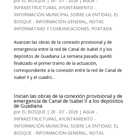
por
EL BOSQUE
|
30 - 07 - 2026
|
AGUA -
INFRAESTRUCTURAS
,
AYUNTAMIENTO -
INFORMACIÓN MUNICIPAL SOBRE LA ENTIDAD
,
EL
BOSQUE - INFORMACIÓN GENERAL, NOTAS
INFORMATIVAS Y COMUNICACIONES
,
PORTADA
Avanzan las obras de la conexión provisional y de
emergencia entre la red de Canal de Isabel II y los
depósitos de Guadiana La semana pasada quedó
finalizado el primer tramo de la actuación,
correspondiente a la conexión entre la red de Canal de
Isabel II y el cuadro...
Inician las obras de la conexión provisional y de
emergencia de Canal de Isabel II a los depósitos
de Guadiana
por
EL BOSQUE
|
20 - 07 - 2026
|
AGUA -
INFRAESTRUCTURAS
,
AYUNTAMIENTO -
INFORMACIÓN MUNICIPAL SOBRE LA ENTIDAD
,
EL
BOSQUE - INFORMACIÓN GENERAL, NOTAS