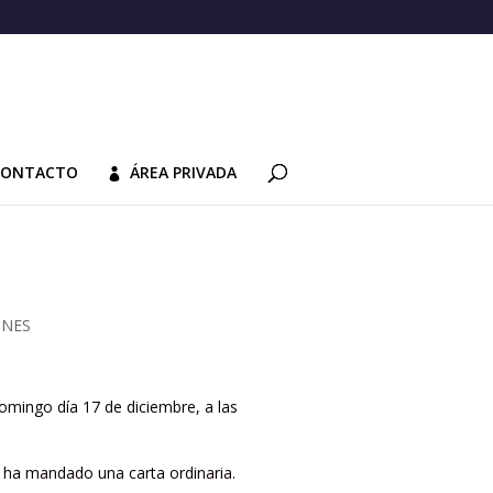
CONTACTO
ÁREA PRIVADA
ONES
omingo día 17 de diciembre, a las
e ha mandado una carta ordinaria.