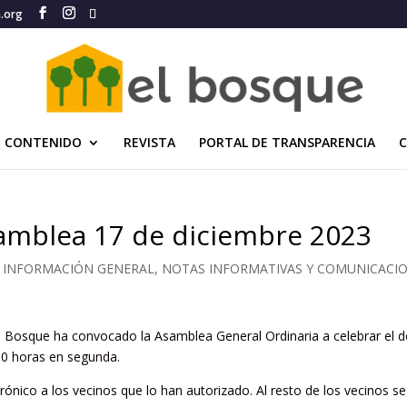
e.org
CONTENIDO
REVISTA
PORTAL DE TRANSPARENCIA
samblea 17 de diciembre 2023
- INFORMACIÓN GENERAL, NOTAS INFORMATIVAS Y COMUNICACI
El Bosque ha convocado la Asamblea General Ordinaria a celebrar el d
00 horas en segunda.
ónico a los vecinos que lo han autorizado. Al resto de los vecinos s