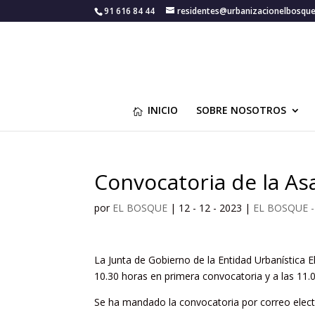
91 616 84 44
residentes@urbanizacionelbosqu
INICIO
SOBRE NOSOTROS
Convocatoria de la A
por
EL BOSQUE
|
12 - 12 - 2023
|
EL BOSQUE 
La Junta de Gobierno de la Entidad Urbanística 
10.30 horas en primera convocatoria y a las 11.
Se ha mandado la convocatoria por correo electr