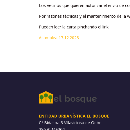
Los vecinos que quieren autorizar el envío de co
Por razones técnicas y el mantenimiento de la w
Pueden leer la carta pinchando el link:
Asamblea 17.12.2023
ENTIDAD URBANÍSTICA EL BOSQUE
C/ Bidasoa 3 Villaviciosa de Odón
28670 Madrid