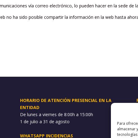
municaciones vía correo electrónico, lo pueden hacer en la sede de la
eb no ha sido posible compartir la información en la web hasta ahora
HORARIO DE ATENCIÓN PRESENCIAL EN LA
ENTIDAD
De lunes a viernes de 8:00h a 15:00h
1 de julio a 31 de agosto
Para ofrece
almacenar y
tecnologías
WHATSAPP INCIDENCIAS