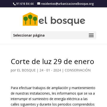
91 616 84 44
residentes@urbanizacionelbosque.org
Seleccionar página
Corte de luz 29 de enero
por
EL BOSQUE
|
24 - 01 - 2024
|
CONSERVACIÓN
Para efectuar trabajos de ampliación y mantenimiento
de nuestras instalaciones, les informamos que se va a
interrumpir el suministro de energía eléctrica a las
calles siguientes y durante los periodos comprendidos