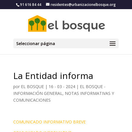
91 616 84 44
residentes@urbanizacionelbosque.org
Seleccionar página
La Entidad informa
por
EL BOSQUE
|
16 - 03 - 2024
|
EL BOSQUE -
INFORMACIÓN GENERAL, NOTAS INFORMATIVAS Y
COMUNICACIONES
COMUNICADO INFORMATIVO BREVE