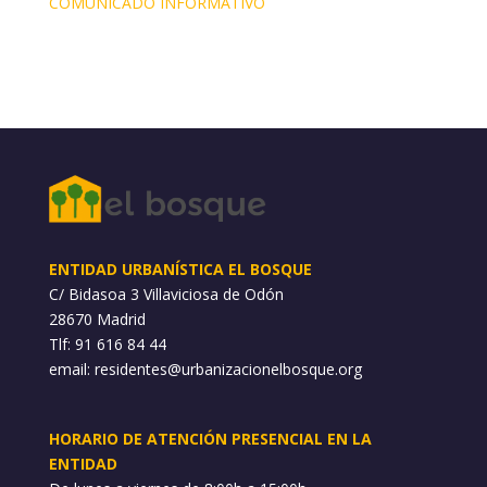
COMUNICADO INFORMATIVO
ENTIDAD URBANÍSTICA EL BOSQUE
C/ Bidasoa 3 Villaviciosa de Odón
28670 Madrid
Tlf: 91 616 84 44
email:
residentes@urbanizacionelbosque.org
HORARIO DE ATENCIÓN PRESENCIAL EN LA
ENTIDAD