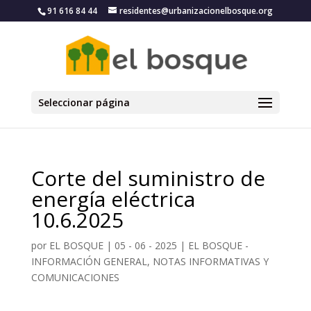
91 616 84 44
residentes@urbanizacionelbosque.org
Seleccionar página
Corte del suministro de
energía eléctrica
10.6.2025
por
EL BOSQUE
|
05 - 06 - 2025
|
EL BOSQUE -
INFORMACIÓN GENERAL, NOTAS INFORMATIVAS Y
COMUNICACIONES