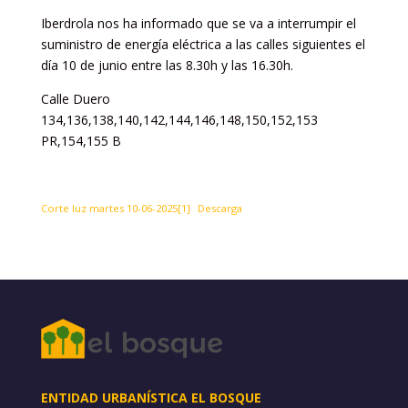
Iberdrola nos ha informado que se va a interrumpir el
suministro de energía eléctrica a las calles siguientes el
día 10 de junio entre las 8.30h y las 16.30h.
Calle Duero
134,136,138,140,142,144,146,148,150,152,153
PR,154,155 B
Corte luz martes 10-06-2025[1]
Descarga
ENTIDAD URBANÍSTICA EL BOSQUE