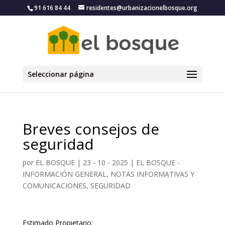
91 616 84 44
residentes@urbanizacionelbosque.org
Seleccionar página
Breves consejos de
seguridad
por
EL BOSQUE
|
23 - 10 - 2025
|
EL BOSQUE -
INFORMACIÓN GENERAL, NOTAS INFORMATIVAS Y
COMUNICACIONES
,
SEGURIDAD
Estimado Propietario: