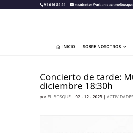
91 616 84 44
residentes@urbanizacionelbosqu
INICIO
SOBRE NOSOTROS
Concierto de tarde: M
diciembre 18:30h
por
EL BOSQUE
|
02 - 12 - 2025
|
ACTIVIDADE