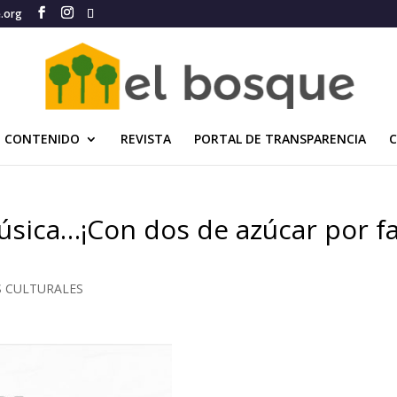
e.org
CONTENIDO
REVISTA
PORTAL DE TRANSPARENCIA
úsica…¡Con dos de azúcar por fa
S CULTURALES