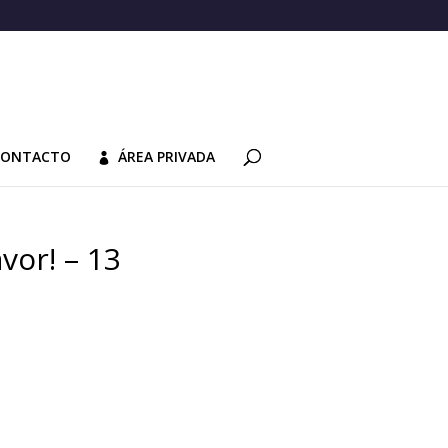
CONTACTO
ÁREA PRIVADA
vor! – 13