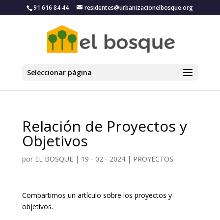
91 616 84 44
residentes@urbanizacionelbosque.org
Seleccionar página
Relación de Proyectos y
Objetivos
por
EL BOSQUE
|
19 - 02 - 2024
|
PROYECTOS
Compartimos un artículo sobre los proyectos y
objetivos.