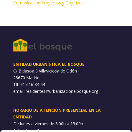
Comunicacion Proyectos y Objetivos
ENTIDAD URBANÍSTICA EL BOSQUE
C/ Bidasoa 3 Villaviciosa de Odón
28670 Madrid
Tlf: 91 616 84 44
email:
residentes@urbanizacionelbosque.org
HORARIO DE ATENCIÓN PRESENCIAL EN LA
ENTIDAD
De lunes a viernes de 8:00h a 15:00h
1 de julio a 31 de agosto