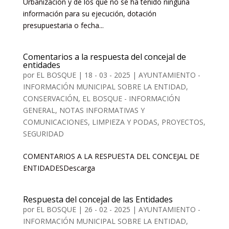
Urbanización y de los que no se ha tenido ninguna
información para su ejecución, dotación
presupuestaria o fecha...
Comentarios a la respuesta del concejal de
entidades
por
EL BOSQUE
|
18 - 03 - 2025
|
AYUNTAMIENTO -
INFORMACIÓN MUNICIPAL SOBRE LA ENTIDAD
,
CONSERVACIÓN
,
EL BOSQUE - INFORMACIÓN
GENERAL, NOTAS INFORMATIVAS Y
COMUNICACIONES
,
LIMPIEZA Y PODAS
,
PROYECTOS
,
SEGURIDAD
COMENTARIOS A LA RESPUESTA DEL CONCEJAL DE
ENTIDADESDescarga
Respuesta del concejal de las Entidades
por
EL BOSQUE
|
26 - 02 - 2025
|
AYUNTAMIENTO -
INFORMACIÓN MUNICIPAL SOBRE LA ENTIDAD
,