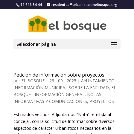
91 616 84 44
residentes@urbanizacionelbosque.org
Seleccionar página
Petición de información sobre proyectos
por
EL BOSQUE
|
23 - 09 - 2025
|
AYUNTAMIENTO -
INFORMACIÓN MUNICIPAL SOBRE LA ENTIDAD
,
EL
BOSQUE - INFORMACIÓN GENERAL, NOTAS
INFORMATIVAS Y COMUNICACIONES
,
PROYECTOS
Estimados vecinos. Adjuntamos “Nota” remitida al
concejal, con la solicitud de Informar sobre diversos
aspectos de carácter urbanísticos necesarios en la