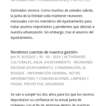
Estimados vecinos: Como muchos de ustedes sabrán,
la Junta de la Entidad solía mantener reuniones
mensuales con los miembros del Ayuntamiento para
tratar asuntos importantes y pendientes que afectan a
nuestra urbanización. Sin embargo, tras el anuncio del
Ayuntamiento...
Rendimos cuentas de nuestra gestión
por
EL BOSQUE
|
30 - 09 - 2024
|
ACTIVIDADES
CULTURALES
,
AGUA
,
AYUNTAMIENTO - REUNIONES
ENTIDAD AYUNTAMIENTO
,
CONSERVACIÓN
,
EL
BOSQUE - INFORMACIÓN GENERAL, NOTAS
INFORMATIVAS Y COMUNICACIONES
,
LIMPIEZA Y
PODAS
,
PROYECTOS
,
SEGURIDAD
Se van a cumplir los dos años para los que los vecinos
depositaron su confianza en la actual Junta de
Gobierno con el fin de gestionar dentro de nuestras