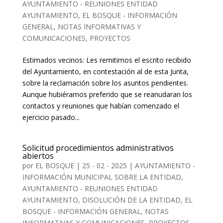
AYUNTAMIENTO - REUNIONES ENTIDAD
AYUNTAMIENTO
,
EL BOSQUE - INFORMACIÓN
GENERAL, NOTAS INFORMATIVAS Y
COMUNICACIONES
,
PROYECTOS
Estimados vecinos: Les remitimos el escrito recibido
del Ayuntamiento, en contestación al de esta Junta,
sobre la reclamación sobre los asuntos pendientes.
Aunque hubiéramos preferido que se reanudaran los
contactos y reuniones que habían comenzado el
ejercicio pasado...
Solicitud procedimientos administrativos
abiertos
por
EL BOSQUE
|
25 - 02 - 2025
|
AYUNTAMIENTO -
INFORMACIÓN MUNICIPAL SOBRE LA ENTIDAD
,
AYUNTAMIENTO - REUNIONES ENTIDAD
AYUNTAMIENTO
,
DISOLUCIÓN DE LA ENTIDAD
,
EL
BOSQUE - INFORMACIÓN GENERAL, NOTAS
INFORMATIVAS Y COMUNICACIONES
,
PROYECTOS