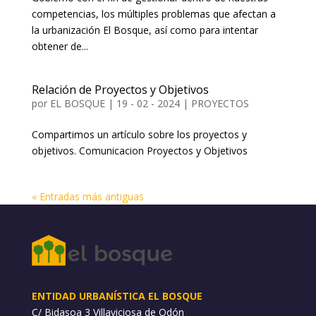
competencias, los múltiples problemas que afectan a
la urbanización El Bosque, así como para intentar
obtener de...
Relación de Proyectos y Objetivos
por
EL BOSQUE
|
19 - 02 - 2024
|
PROYECTOS
Compartimos un artículo sobre los proyectos y
objetivos. Comunicacion Proyectos y Objetivos
« Entradas más antiguas
ENTIDAD URBANÍSTICA EL BOSQUE
C/ Bidasoa 3 Villaviciosa de Odón